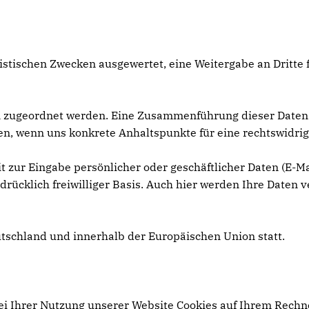
tistischen Zwecken ausgewertet, eine Weitergabe an Dritte
n zugeordnet werden. Eine Zusammenführung dieser Daten
üfen, wenn uns konkrete Anhaltspunkte für eine rechtswidr
t zur Eingabe persönlicher oder geschäftlicher Daten (E-Ma
drücklich freiwilliger Basis. Auch hier werden Ihre Daten v
utschland und innerhalb der Europäischen Union statt.
i Ihrer Nutzung unserer Website Cookies auf Ihrem Rechne