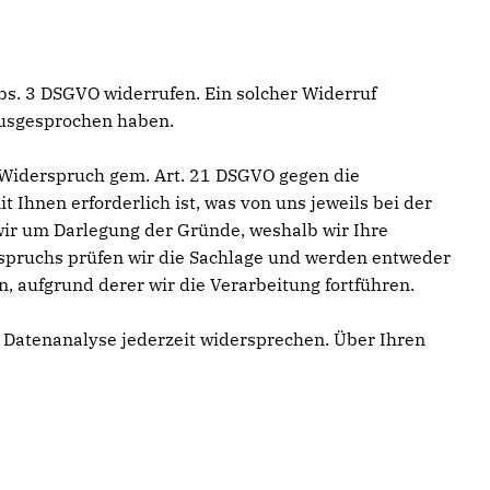
 Abs. 3 DSGVO widerrufen. Ein solcher Widerruf
ausgesprochen haben.
e Widerspruch gem. Art. 21 DSGVO gegen die
t Ihnen erforderlich ist, was von uns jeweils bei der
wir um Darlegung der Gründe, weshalb wir Ihre
rspruchs prüfen wir die Sachlage und werden entweder
 aufgrund derer wir die Verarbeitung fortführen.
 Datenanalyse jederzeit widersprechen. Über Ihren