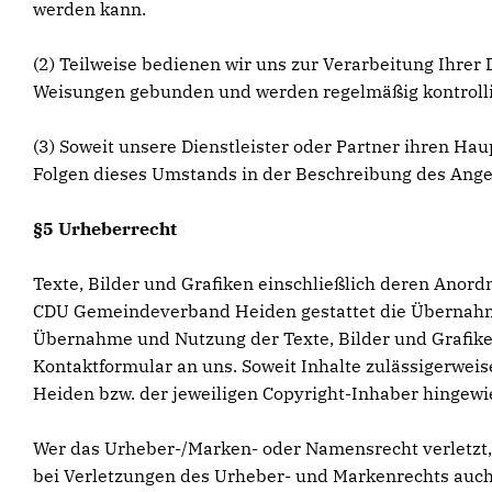
werden kann.
(2) Teilweise bedienen wir uns zur Verarbeitung Ihrer 
Weisungen gebunden und werden regelmäßig kontrolli
(3) Soweit unsere Dienstleister oder Partner ihren Ha
Folgen dieses Umstands in der Beschreibung des Ange
§5 Urheberrecht
Texte, Bilder und Grafiken einschließlich deren Anor
CDU Gemeindeverband Heiden gestattet die Übernahme 
Übernahme und Nutzung der Texte, Bilder und Grafike
Kontaktformular an uns. Soweit Inhalte zulässigerwei
Heiden bzw. der jeweiligen Copyright-Inhaber hingew
Wer das Urheber-/Marken- oder Namensrecht verletzt
bei Verletzungen des Urheber- und Markenrechts auch 