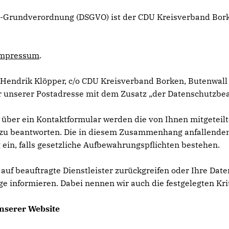
tz-Grundverordnung (DSGVO) ist der CDU Kreisverband Bor
mpressum
.
Hendrik Klöpper, c/o CDU Kreisverband Borken, Butenwall
unserer Postadresse mit dem Zusatz „der Datenschutzbea
 über ein Kontaktformular werden die von Ihnen mitgeteilt
zu beantworten. Die in diesem Zusammenhang anfallenden 
 ein, falls gesetzliche Aufbewahrungspflichten bestehen.
s auf beauftragte Dienstleister zurückgreifen oder Ihre Da
ge informieren. Dabei nennen wir auch die festgelegten Kri
nserer Website