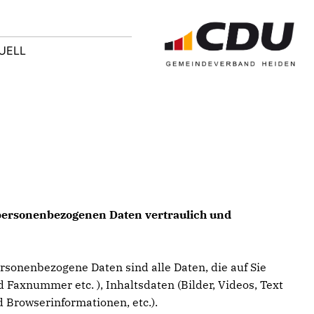
UELL
e personenbezogenen Daten vertraulich und
sonenbezogene Daten sind alle Daten, die auf Sie
 Faxnummer etc. ), Inhaltsdaten (Bilder, Videos, Text
 Browserinformationen, etc.).