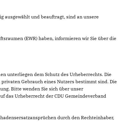
tig ausgewählt und beauftragt, sind an unsere
aftsraumen (EWR) haben, informieren wir Sie über die
den unterliegen dem Schutz des Urheberrechts. Die
 privaten Gebrauch eines Nutzers bestimmt sind. Die
ng. Bitte wenden Sie sich über unser
ss auf das Urheberrecht der CDU Gemeindeverband
chadensersatzansprüchen durch den Rechteinhaber,