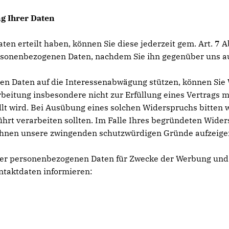
g Ihrer Daten
Daten erteilt haben, können Sie diese jederzeit gem. Art. 7
 personenbezogenen Daten, nachdem Sie ihn gegenüber uns 
nen Daten auf die Interessenabwägung stützen, können Si
rbeitung insbesondere nicht zur Erfüllung eines Vertrags mi
t wird. Bei Ausübung eines solchen Widerspruchs bitten 
rt verarbeiten sollten. Im Falle Ihres begründeten Wide
Ihnen unsere zwingenden schutzwürdigen Gründe aufzeigen,
Ihrer personenbezogenen Daten für Zwecke der Werbung und
ntaktdaten informieren: