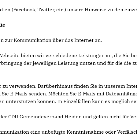
dien (Facebook, Twitter, etc.) unsere Hinweise zu den einz
te
n zur Kommunikation über das Internet an.
ebseite bieten wir verschiedene Leistungen an, die Sie be
bringung der jeweiligen Leistung nutzen und für die die
 zu verwenden. Darüberhinaus finden Sie in unserem Inter
Sie E-Mails senden. Möchten Sie E-Mails mit Dateianhängen 
nterstützen können. In Einzelfällen kann es möglich sein
der CDU Gemeindeverband Heiden und gelten nicht für Ver
Kommunikation eine unbefugte Kenntnisnahme oder Verfäls