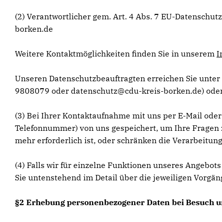
(2) Verantwortlicher gem. Art. 4 Abs. 7 EU-Datenschu
borken.de
Weitere Kontaktmöglichkeiten finden Sie in unserem
I
Unseren Datenschutzbeauftragten erreichen Sie unter 
9808079 oder datenschutz@cdu-kreis-borken.de) oder 
(3) Bei Ihrer Kontaktaufnahme mit uns per E-Mail oder
Telefonnummer) von uns gespeichert, um Ihre Fragen 
mehr erforderlich ist, oder schränken die Verarbeitung
(4) Falls wir für einzelne Funktionen unseres Angebot
Sie untenstehend im Detail über die jeweiligen Vorgän
§2 Erhebung personenbezogener Daten bei Besuch u