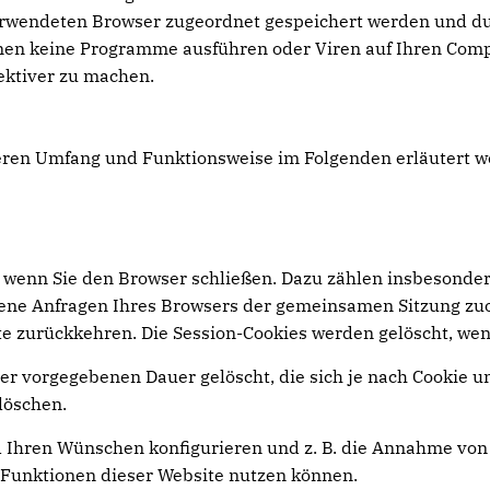
erwendeten Browser zugeordnet gespeichert werden und durc
nen keine Programme ausführen oder Viren auf Ihren Comp
ektiver zu machen.
deren Umfang und Funktionsweise im Folgenden erläutert w
 wenn Sie den Browser schließen. Dazu zählen insbesonder
edene Anfragen Ihres Browsers der gemeinsamen Sitzung zu
e zurückkehren. Die Session-Cookies werden gelöscht, wen
er vorgegebenen Dauer gelöscht, die sich je nach Cookie u
löschen.
 Ihren Wünschen konfigurieren und z. B. die Annahme von 
le Funktionen dieser Website nutzen können.