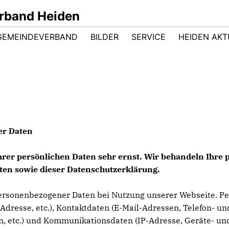
rband Heiden
GEMEINDEVERBAND
BILDER
SERVICE
HEIDEN AKT
er Daten
Ihrer persönlichen Daten sehr ernst. Wir behandeln Ihr
ten sowie dieser Datenschutzerklärung.
ersonenbezogener Daten bei Nutzung unserer Webseite. Per
Adresse, etc.), Kontaktdaten (E-Mail-Adressen, Telefon- und
en, etc.) und Kommunikationsdaten (IP-Adresse, Geräte- und