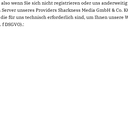
 also wenn Sie sich nicht registrieren oder uns anderweiti
 Server unseres Providers Sharkness Media GmbH & Co. KG
die für uns technisch erforderlich sind, um Ihnen unsere W
. f DSGVO).: