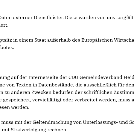
Daten externer Dienstleister. Diese wurden von uns sorgfäl
ert.
uptsitz in einem Staat außerhalb des Europäischen Wirtsch
botes.
dnung auf der Internetseite der CDU Gemeindeverband Hei
von Texten in Datenbestände, die ausschließlich für den
n zu anderen Zwecken bedürfen der schriftlichen Zustimmu
se gespeichert, vervielfältigt oder verbreitet werden, mu
iesen werden.
, muss mit der Geltendmachung von Unterlassungs- und S
mit Strafverfolgung rechnen.