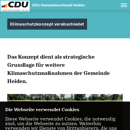
CDU Gemeindeverband Heiden
Klimaschutzkonzept verabschiedet
Das Konzept dient als strategische
Grundlage für weitere
Klimaschutzmaßnahmen der Gemeinde
Heiden.
Die Webseite verwendet Cookies
Diese Webseite verwendet Cookies, die notwendig
sind, um die Webseite zu nutzen. Weiterhin
verwenden wir Dienste von Drittanbietern, die uns